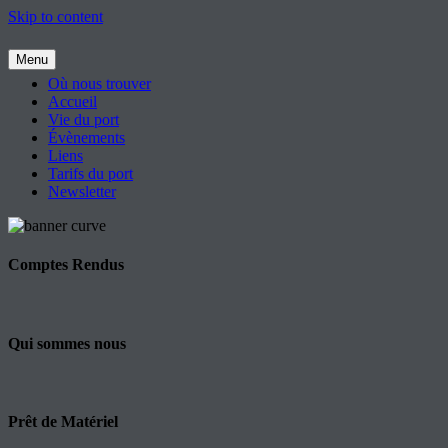
Skip to content
Menu
Où nous trouver
Accueil
Vie du port
Évènements
Liens
Tarifs du port
Newsletter
Comptes Rendus
Qui sommes nous
Prêt de Matériel