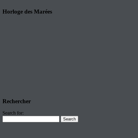
Horloge des Marées
Rechercher
Search for: