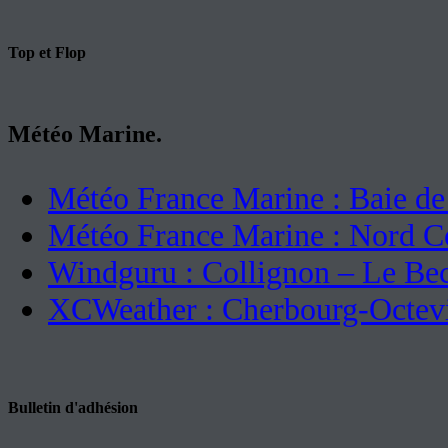
Top et Flop
Météo Marine.
Météo France Marine : Baie d
Météo France Marine : Nord C
Windguru : Collignon – Le Be
XCWeather : Cherbourg-Octevi
Bulletin d'adhésion